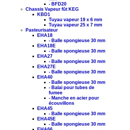
- BFD20
Chassis Vapeur fût KEG
KBD1
Tuyau vapeur 19 x 6 mm
Tuyau vapeur 25 x 7 mm
Pasteurisateur
EHA18
- Balle spongieuse 30 mm
EHA18E
- Balle spongieuse 30 mm
EHA27
- Balle spongieuse 30 mm
EHA27E
- Balle spongieuse 30 mm
EHA40
- Balle spongieuse 30 mm
- Balai pour tubes de
fumee
- Manche en acier pour
écouvillons
EHA45
- Balle spongieuse 30 mm
EHA45E
- Balle spongieuse 30 mm
EHA66