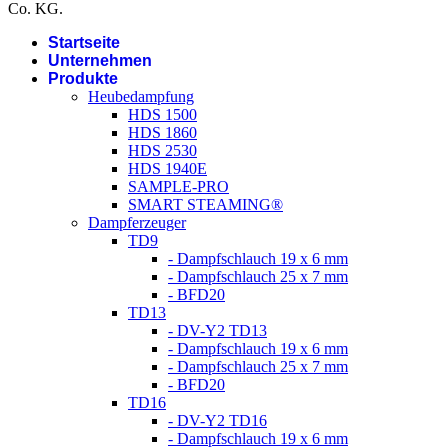
Co. KG.
Startseite
Unternehmen
Produkte
Heubedampfung
HDS 1500
HDS 1860
HDS 2530
HDS 1940E
SAMPLE-PRO
SMART STEAMING®
Dampferzeuger
TD9
- Dampfschlauch 19 x 6 mm
- Dampfschlauch 25 x 7 mm
- BFD20
TD13
- DV-Y2 TD13
- Dampfschlauch 19 x 6 mm
- Dampfschlauch 25 x 7 mm
- BFD20
TD16
- DV-Y2 TD16
- Dampfschlauch 19 x 6 mm