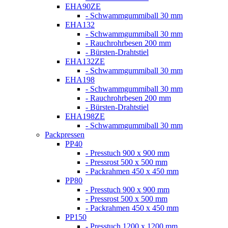
EHA90ZE
- Schwammgummiball 30 mm
EHA132
- Schwammgummiball 30 mm
- Rauchrohrbesen 200 mm
- Bürsten-Drahtstiel
EHA132ZE
- Schwammgummiball 30 mm
EHA198
- Schwammgummiball 30 mm
- Rauchrohrbesen 200 mm
- Bürsten-Drahtstiel
EHA198ZE
- Schwammgummiball 30 mm
Packpressen
PP40
- Presstuch 900 x 900 mm
- Pressrost 500 x 500 mm
- Packrahmen 450 x 450 mm
PP80
- Presstuch 900 x 900 mm
- Pressrost 500 x 500 mm
- Packrahmen 450 x 450 mm
PP150
- Presstuch 1200 x 1200 mm