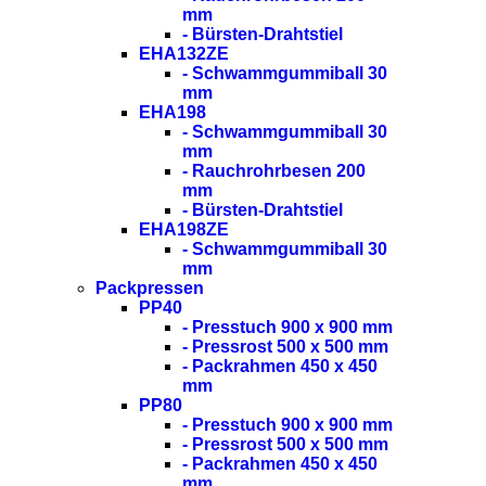
mm
- Bürsten-Drahtstiel
EHA132ZE
- Schwammgummiball 30
mm
EHA198
- Schwammgummiball 30
mm
- Rauchrohrbesen 200
mm
- Bürsten-Drahtstiel
EHA198ZE
- Schwammgummiball 30
mm
Packpressen
PP40
- Presstuch 900 x 900 mm
- Pressrost 500 x 500 mm
- Packrahmen 450 x 450
mm
PP80
- Presstuch 900 x 900 mm
- Pressrost 500 x 500 mm
- Packrahmen 450 x 450
mm