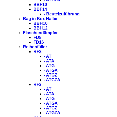
BBF10
BBF14
- Beutelzuführung
Bag in Box Halter
BBH10
BBH12
Flaschendämpfer
FD8
FD16
Reihenfüller
RF2
- AT
- ATA
- ATG
- ATGA
- ATGZ
- ATGZA
RF3
- AT
- ATA
- ATG
- ATGA
- ATGZ
- ATGZA