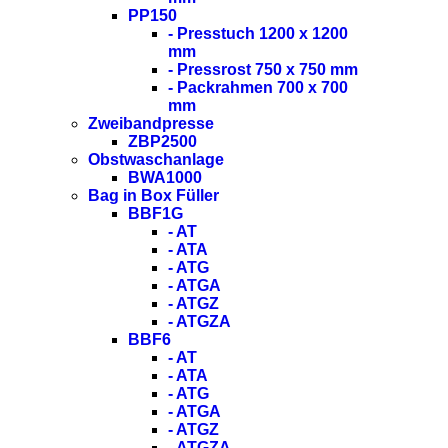
PP150
- Presstuch 1200 x 1200
mm
- Pressrost 750 x 750 mm
- Packrahmen 700 x 700
mm
Zweibandpresse
ZBP2500
Obstwaschanlage
BWA1000
Bag in Box Füller
BBF1G
- AT
- ATA
- ATG
- ATGA
- ATGZ
- ATGZA
BBF6
- AT
- ATA
- ATG
- ATGA
- ATGZ
- ATGZA