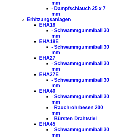
mm
- Dampfschlauch 25 x 7
mm
Erhitzungsanlagen
EHA18
- Schwammgummiball 30
mm
EHA18E
- Schwammgummiball 30
mm
EHA27
- Schwammgummiball 30
mm
EHA27E
- Schwammgummiball 30
mm
EHA40
- Schwammgummiball 30
mm
- Rauchrohrbesen 200
mm
- Bürsten-Drahtstiel
EHA45
- Schwammgummiball 30
mm