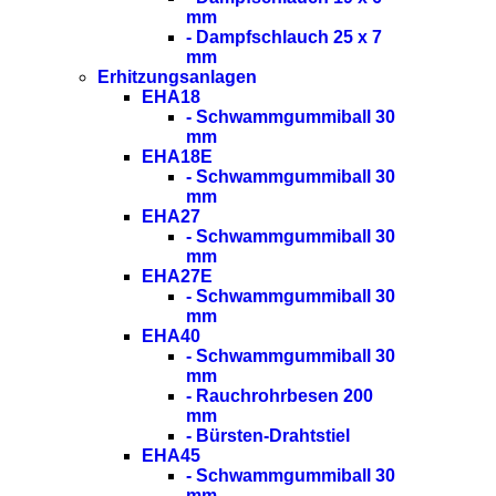
mm
- Dampfschlauch 25 x 7
mm
Erhitzungsanlagen
EHA18
- Schwammgummiball 30
mm
EHA18E
- Schwammgummiball 30
mm
EHA27
- Schwammgummiball 30
mm
EHA27E
- Schwammgummiball 30
mm
EHA40
- Schwammgummiball 30
mm
- Rauchrohrbesen 200
mm
- Bürsten-Drahtstiel
EHA45
- Schwammgummiball 30
mm