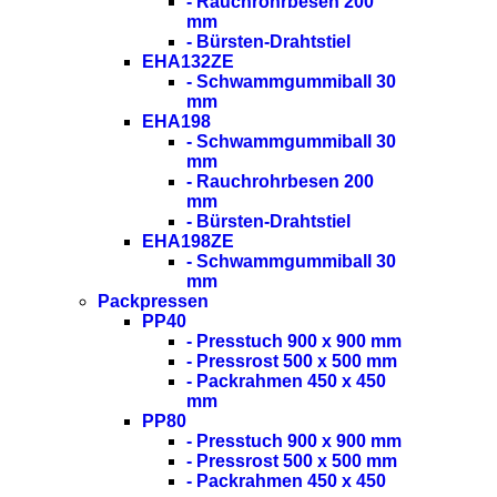
- Rauchrohrbesen 200
mm
- Bürsten-Drahtstiel
EHA132ZE
- Schwammgummiball 30
mm
EHA198
- Schwammgummiball 30
mm
- Rauchrohrbesen 200
mm
- Bürsten-Drahtstiel
EHA198ZE
- Schwammgummiball 30
mm
Packpressen
PP40
- Presstuch 900 x 900 mm
- Pressrost 500 x 500 mm
- Packrahmen 450 x 450
mm
PP80
- Presstuch 900 x 900 mm
- Pressrost 500 x 500 mm
- Packrahmen 450 x 450