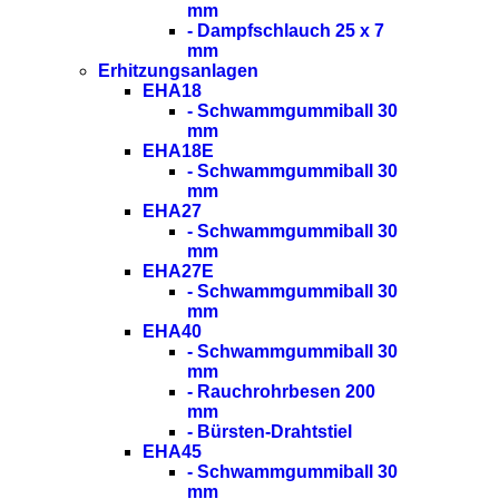
mm
- Dampfschlauch 25 x 7
mm
Erhitzungsanlagen
EHA18
- Schwammgummiball 30
mm
EHA18E
- Schwammgummiball 30
mm
EHA27
- Schwammgummiball 30
mm
EHA27E
- Schwammgummiball 30
mm
EHA40
- Schwammgummiball 30
mm
- Rauchrohrbesen 200
mm
- Bürsten-Drahtstiel
EHA45
- Schwammgummiball 30
mm