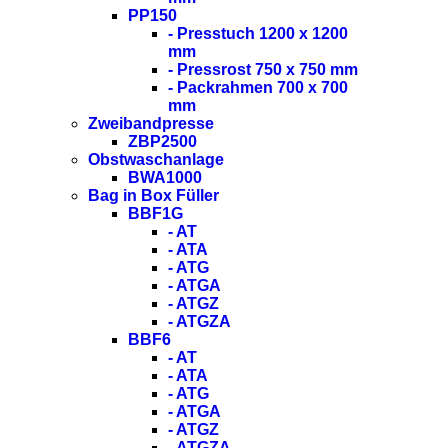
PP150
- Presstuch 1200 x 1200
mm
- Pressrost 750 x 750 mm
- Packrahmen 700 x 700
mm
Zweibandpresse
ZBP2500
Obstwaschanlage
BWA1000
Bag in Box Füller
BBF1G
- AT
- ATA
- ATG
- ATGA
- ATGZ
- ATGZA
BBF6
- AT
- ATA
- ATG
- ATGA
- ATGZ
- ATGZA