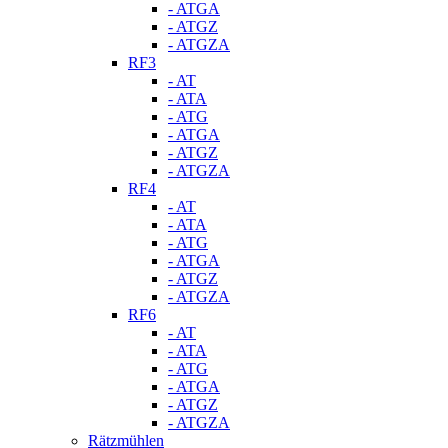
- ATGA
- ATGZ
- ATGZA
RF3
- AT
- ATA
- ATG
- ATGA
- ATGZ
- ATGZA
RF4
- AT
- ATA
- ATG
- ATGA
- ATGZ
- ATGZA
RF6
- AT
- ATA
- ATG
- ATGA
- ATGZ
- ATGZA
Rätzmühlen