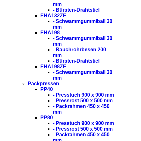
mm
- Bürsten-Drahtstiel
EHA132ZE
- Schwammgummiball 30
mm
EHA198
- Schwammgummiball 30
mm
- Rauchrohrbesen 200
mm
- Bürsten-Drahtstiel
EHA198ZE
- Schwammgummiball 30
mm
Packpressen
PP40
- Presstuch 900 x 900 mm
- Pressrost 500 x 500 mm
- Packrahmen 450 x 450
mm
PP80
- Presstuch 900 x 900 mm
- Pressrost 500 x 500 mm
- Packrahmen 450 x 450
mm