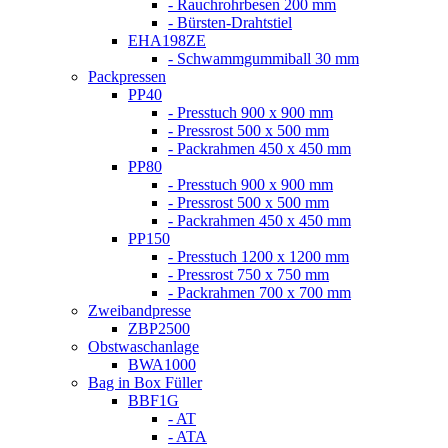
- Rauchrohrbesen 200 mm
- Bürsten-Drahtstiel
EHA198ZE
- Schwammgummiball 30 mm
Packpressen
PP40
- Presstuch 900 x 900 mm
- Pressrost 500 x 500 mm
- Packrahmen 450 x 450 mm
PP80
- Presstuch 900 x 900 mm
- Pressrost 500 x 500 mm
- Packrahmen 450 x 450 mm
PP150
- Presstuch 1200 x 1200 mm
- Pressrost 750 x 750 mm
- Packrahmen 700 x 700 mm
Zweibandpresse
ZBP2500
Obstwaschanlage
BWA1000
Bag in Box Füller
BBF1G
- AT
- ATA