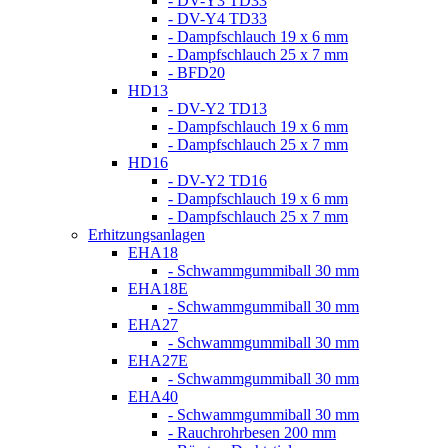
- DV-Y3 TD33
- DV-Y4 TD33
- Dampfschlauch 19 x 6 mm
- Dampfschlauch 25 x 7 mm
- BFD20
HD13
- DV-Y2 TD13
- Dampfschlauch 19 x 6 mm
- Dampfschlauch 25 x 7 mm
HD16
- DV-Y2 TD16
- Dampfschlauch 19 x 6 mm
- Dampfschlauch 25 x 7 mm
Erhitzungsanlagen
EHA18
- Schwammgummiball 30 mm
EHA18E
- Schwammgummiball 30 mm
EHA27
- Schwammgummiball 30 mm
EHA27E
- Schwammgummiball 30 mm
EHA40
- Schwammgummiball 30 mm
- Rauchrohrbesen 200 mm