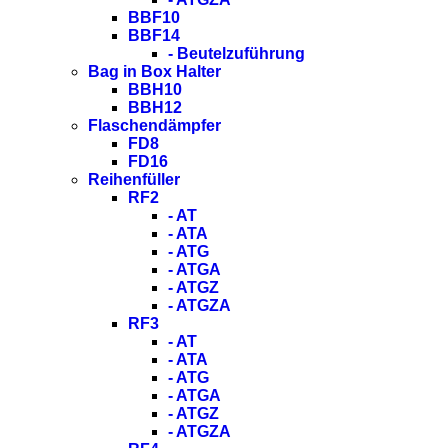
BBF10
BBF14
- Beutelzuführung
Bag in Box Halter
BBH10
BBH12
Flaschendämpfer
FD8
FD16
Reihenfüller
RF2
- AT
- ATA
- ATG
- ATGA
- ATGZ
- ATGZA
RF3
- AT
- ATA
- ATG
- ATGA
- ATGZ
- ATGZA