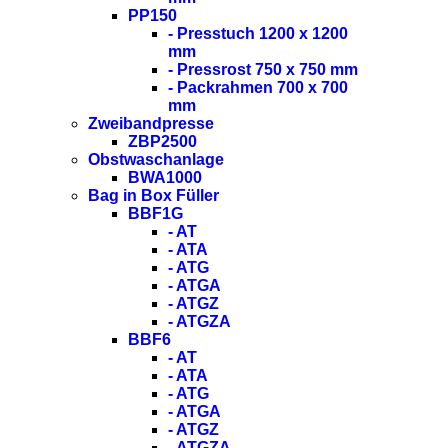
PP150
- Presstuch 1200 x 1200
mm
- Pressrost 750 x 750 mm
- Packrahmen 700 x 700
mm
Zweibandpresse
ZBP2500
Obstwaschanlage
BWA1000
Bag in Box Füller
BBF1G
- AT
- ATA
- ATG
- ATGA
- ATGZ
- ATGZA
BBF6
- AT
- ATA
- ATG
- ATGA
- ATGZ
- ATGZA