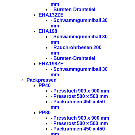
mm
- Bürsten-Drahtstiel
EHA132ZE
- Schwammgummiball 30
mm
EHA198
- Schwammgummiball 30
mm
- Rauchrohrbesen 200
mm
- Bürsten-Drahtstiel
EHA198ZE
- Schwammgummiball 30
mm
Packpressen
PP40
- Presstuch 900 x 900 mm
- Pressrost 500 x 500 mm
- Packrahmen 450 x 450
mm
PP80
- Presstuch 900 x 900 mm
- Pressrost 500 x 500 mm
- Packrahmen 450 x 450
mm