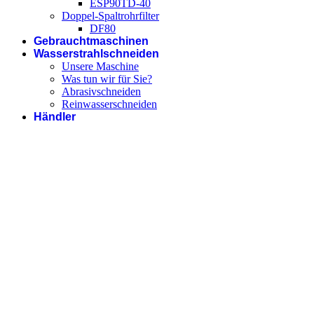
ESP90TD-40
Doppel-Spaltrohrfilter
DF80
Gebrauchtmaschinen
Wasserstrahlschneiden
Unsere Maschine
Was tun wir für Sie?
Abrasivschneiden
Reinwasserschneiden
Händler