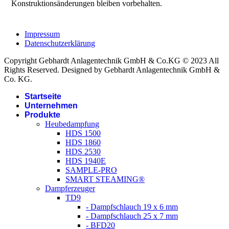
Konstruktionsänderungen bleiben vorbehalten.
Impressum
Datenschutzerklärung
Copyright Gebhardt Anlagentechnik GmbH & Co.KG © 2023 All
Rights Reserved. Designed by Gebhardt Anlagentechnik GmbH &
Co. KG.
Startseite
Unternehmen
Produkte
Heubedampfung
HDS 1500
HDS 1860
HDS 2530
HDS 1940E
SAMPLE-PRO
SMART STEAMING®
Dampferzeuger
TD9
- Dampfschlauch 19 x 6 mm
- Dampfschlauch 25 x 7 mm
- BFD20