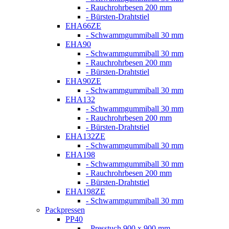
- Rauchrohrbesen 200 mm
- Bürsten-Drahtstiel
EHA66ZE
- Schwammgummiball 30 mm
EHA90
- Schwammgummiball 30 mm
- Rauchrohrbesen 200 mm
- Bürsten-Drahtstiel
EHA90ZE
- Schwammgummiball 30 mm
EHA132
- Schwammgummiball 30 mm
- Rauchrohrbesen 200 mm
- Bürsten-Drahtstiel
EHA132ZE
- Schwammgummiball 30 mm
EHA198
- Schwammgummiball 30 mm
- Rauchrohrbesen 200 mm
- Bürsten-Drahtstiel
EHA198ZE
- Schwammgummiball 30 mm
Packpressen
PP40
- Presstuch 900 x 900 mm