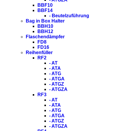
BBF10
BBF14
- Beutelzuführung
Bag in Box Halter
BBH10
BBH12
Flaschendämpfer
FD8
FD16
Reihenfüller
RF2
- AT
- ATA
- ATG
- ATGA
- ATGZ
- ATGZA
RF3
- AT
- ATA
- ATG
- ATGA
- ATGZ
- ATGZA