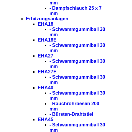
mm
- Dampfschlauch 25 x 7
mm
Erhitzungsanlagen
EHA18
- Schwammgummiball 30
mm
EHA18E
- Schwammgummiball 30
mm
EHA27
- Schwammgummiball 30
mm
EHA27E
- Schwammgummiball 30
mm
EHA40
- Schwammgummiball 30
mm
- Rauchrohrbesen 200
mm
- Bürsten-Drahtstiel
EHA45
- Schwammgummiball 30
mm