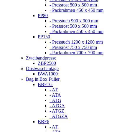
- Pressrost 500 x 500 mm
- Packrahmen 450 x 450 mm
PP80
- Presstuch 900 x 900 mm
- Pressrost 500 x 500 mm
- Packrahmen 450 x 450 mm
PP150
- Presstuch 1200 x 1200 mm
- Pressrost 750 x 750 mm
- Packrahmen 700 x 700 mm
Zweibandpresse
ZBP2500
Obstwaschanlage
BWA1000
Bag in Box Füller
BBF1G
- AT
- ATA
- ATG
- ATGA
- ATGZ
- ATGZA
BBF6
- AT