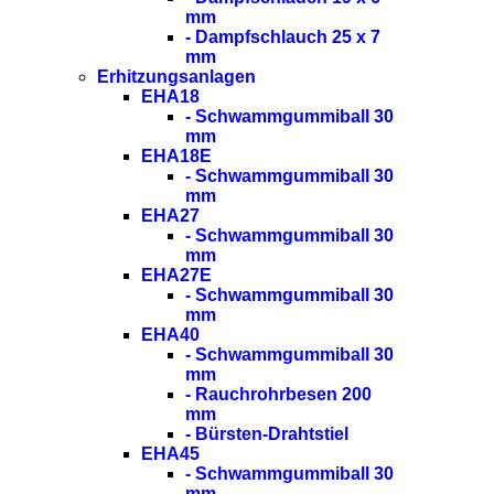
mm
- Dampfschlauch 25 x 7
mm
Erhitzungsanlagen
EHA18
- Schwammgummiball 30
mm
EHA18E
- Schwammgummiball 30
mm
EHA27
- Schwammgummiball 30
mm
EHA27E
- Schwammgummiball 30
mm
EHA40
- Schwammgummiball 30
mm
- Rauchrohrbesen 200
mm
- Bürsten-Drahtstiel
EHA45
- Schwammgummiball 30
mm