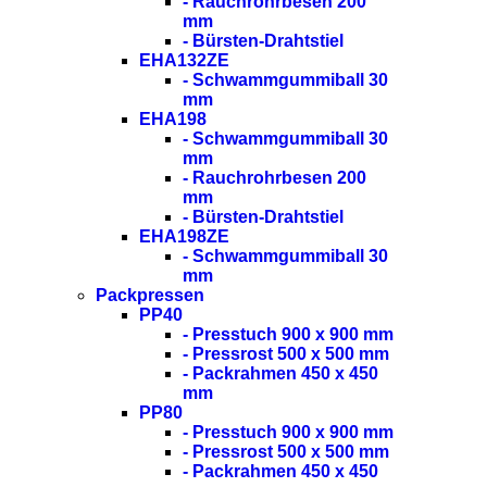
- Rauchrohrbesen 200
mm
- Bürsten-Drahtstiel
EHA132ZE
- Schwammgummiball 30
mm
EHA198
- Schwammgummiball 30
mm
- Rauchrohrbesen 200
mm
- Bürsten-Drahtstiel
EHA198ZE
- Schwammgummiball 30
mm
Packpressen
PP40
- Presstuch 900 x 900 mm
- Pressrost 500 x 500 mm
- Packrahmen 450 x 450
mm
PP80
- Presstuch 900 x 900 mm
- Pressrost 500 x 500 mm
- Packrahmen 450 x 450