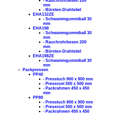
- Rauchrohrbesen 200
mm
- Bürsten-Drahtstiel
EHA132ZE
- Schwammgummiball 30
mm
EHA198
- Schwammgummiball 30
mm
- Rauchrohrbesen 200
mm
- Bürsten-Drahtstiel
EHA198ZE
- Schwammgummiball 30
mm
Packpressen
PP40
- Presstuch 900 x 900 mm
- Pressrost 500 x 500 mm
- Packrahmen 450 x 450
mm
PP80
- Presstuch 900 x 900 mm
- Pressrost 500 x 500 mm
- Packrahmen 450 x 450