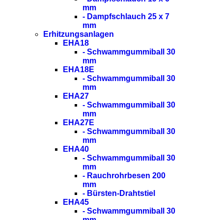
mm
- Dampfschlauch 25 x 7
mm
Erhitzungsanlagen
EHA18
- Schwammgummiball 30
mm
EHA18E
- Schwammgummiball 30
mm
EHA27
- Schwammgummiball 30
mm
EHA27E
- Schwammgummiball 30
mm
EHA40
- Schwammgummiball 30
mm
- Rauchrohrbesen 200
mm
- Bürsten-Drahtstiel
EHA45
- Schwammgummiball 30
mm