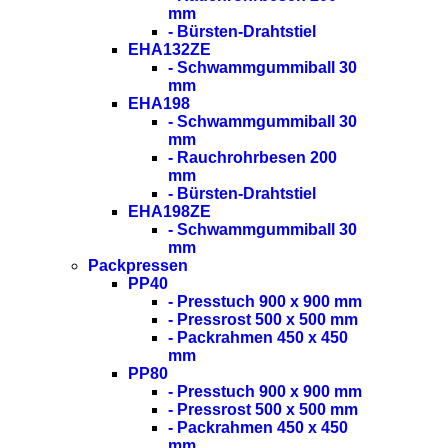
mm
- Bürsten-Drahtstiel
EHA132ZE
- Schwammgummiball 30
mm
EHA198
- Schwammgummiball 30
mm
- Rauchrohrbesen 200
mm
- Bürsten-Drahtstiel
EHA198ZE
- Schwammgummiball 30
mm
Packpressen
PP40
- Presstuch 900 x 900 mm
- Pressrost 500 x 500 mm
- Packrahmen 450 x 450
mm
PP80
- Presstuch 900 x 900 mm
- Pressrost 500 x 500 mm
- Packrahmen 450 x 450
mm