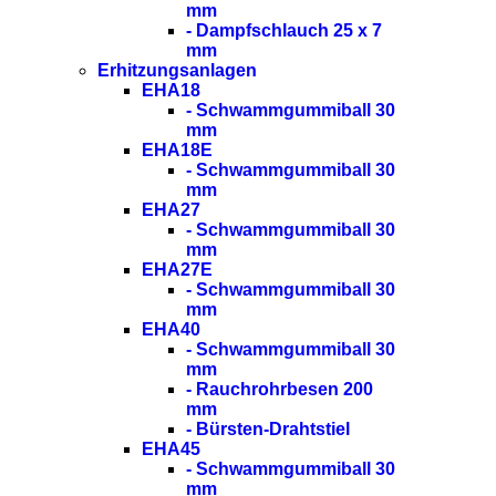
mm
- Dampfschlauch 25 x 7
mm
Erhitzungsanlagen
EHA18
- Schwammgummiball 30
mm
EHA18E
- Schwammgummiball 30
mm
EHA27
- Schwammgummiball 30
mm
EHA27E
- Schwammgummiball 30
mm
EHA40
- Schwammgummiball 30
mm
- Rauchrohrbesen 200
mm
- Bürsten-Drahtstiel
EHA45
- Schwammgummiball 30
mm