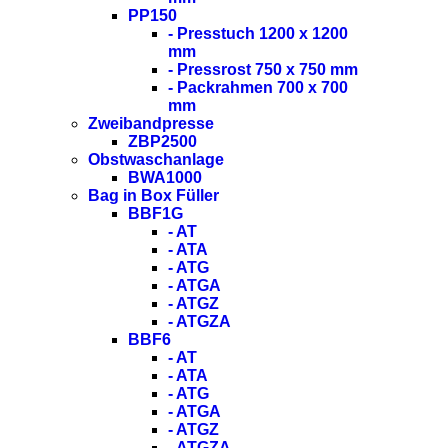
PP150
- Presstuch 1200 x 1200
mm
- Pressrost 750 x 750 mm
- Packrahmen 700 x 700
mm
Zweibandpresse
ZBP2500
Obstwaschanlage
BWA1000
Bag in Box Füller
BBF1G
- AT
- ATA
- ATG
- ATGA
- ATGZ
- ATGZA
BBF6
- AT
- ATA
- ATG
- ATGA
- ATGZ
- ATGZA