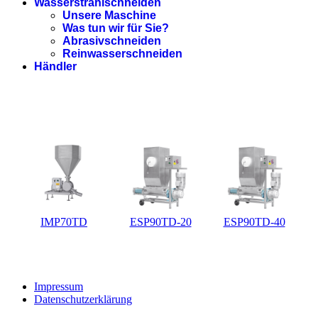
Wasserstrahlschneiden
Unsere Maschine
Was tun wir für Sie?
Abrasivschneiden
Reinwasserschneiden
Händler
IMP70TD
ESP90TD-20
ESP90TD-40
Impressum
Datenschutzerklärung