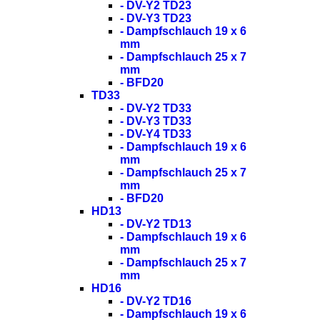
- DV-Y2 TD23
- DV-Y3 TD23
- Dampfschlauch 19 x 6
mm
- Dampfschlauch 25 x 7
mm
- BFD20
TD33
- DV-Y2 TD33
- DV-Y3 TD33
- DV-Y4 TD33
- Dampfschlauch 19 x 6
mm
- Dampfschlauch 25 x 7
mm
- BFD20
HD13
- DV-Y2 TD13
- Dampfschlauch 19 x 6
mm
- Dampfschlauch 25 x 7
mm
HD16
- DV-Y2 TD16
- Dampfschlauch 19 x 6