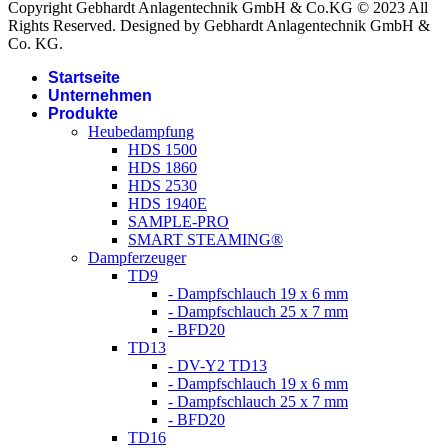
Copyright Gebhardt Anlagentechnik GmbH & Co.KG © 2023 All
Rights Reserved. Designed by Gebhardt Anlagentechnik GmbH &
Co. KG.
Startseite
Unternehmen
Produkte
Heubedampfung
HDS 1500
HDS 1860
HDS 2530
HDS 1940E
SAMPLE-PRO
SMART STEAMING®
Dampferzeuger
TD9
- Dampfschlauch 19 x 6 mm
- Dampfschlauch 25 x 7 mm
- BFD20
TD13
- DV-Y2 TD13
- Dampfschlauch 19 x 6 mm
- Dampfschlauch 25 x 7 mm
- BFD20
TD16