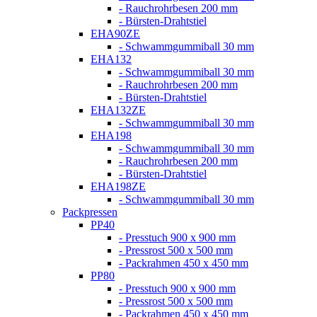
- Rauchrohrbesen 200 mm
- Bürsten-Drahtstiel
EHA90ZE
- Schwammgummiball 30 mm
EHA132
- Schwammgummiball 30 mm
- Rauchrohrbesen 200 mm
- Bürsten-Drahtstiel
EHA132ZE
- Schwammgummiball 30 mm
EHA198
- Schwammgummiball 30 mm
- Rauchrohrbesen 200 mm
- Bürsten-Drahtstiel
EHA198ZE
- Schwammgummiball 30 mm
Packpressen
PP40
- Presstuch 900 x 900 mm
- Pressrost 500 x 500 mm
- Packrahmen 450 x 450 mm
PP80
- Presstuch 900 x 900 mm
- Pressrost 500 x 500 mm
- Packrahmen 450 x 450 mm