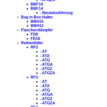
BBF10
BBF14
- Beutelzuführung
Bag in Box Halter
BBH10
BBH12
Flaschendämpfer
FD8
FD16
Reihenfüller
RF2
- AT
- ATA
- ATG
- ATGA
- ATGZ
- ATGZA
RF3
- AT
- ATA
- ATG
- ATGA
- ATGZ
- ATGZA