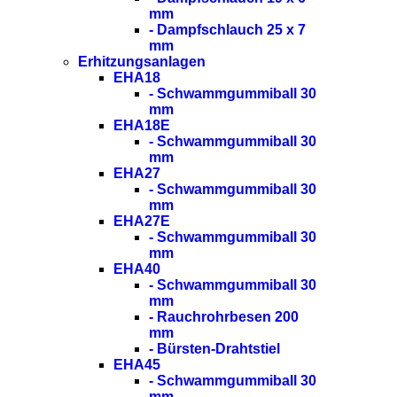
mm
- Dampfschlauch 25 x 7
mm
Erhitzungsanlagen
EHA18
- Schwammgummiball 30
mm
EHA18E
- Schwammgummiball 30
mm
EHA27
- Schwammgummiball 30
mm
EHA27E
- Schwammgummiball 30
mm
EHA40
- Schwammgummiball 30
mm
- Rauchrohrbesen 200
mm
- Bürsten-Drahtstiel
EHA45
- Schwammgummiball 30
mm