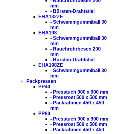
- Rauchrohrbesen 200
mm
- Bürsten-Drahtstiel
EHA132ZE
- Schwammgummiball 30
mm
EHA198
- Schwammgummiball 30
mm
- Rauchrohrbesen 200
mm
- Bürsten-Drahtstiel
EHA198ZE
- Schwammgummiball 30
mm
Packpressen
PP40
- Presstuch 900 x 900 mm
- Pressrost 500 x 500 mm
- Packrahmen 450 x 450
mm
PP80
- Presstuch 900 x 900 mm
- Pressrost 500 x 500 mm
- Packrahmen 450 x 450