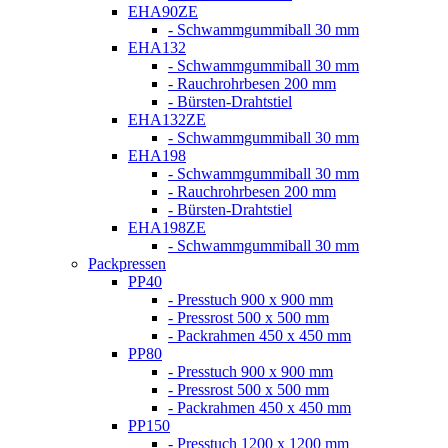
EHA90ZE
- Schwammgummiball 30 mm
EHA132
- Schwammgummiball 30 mm
- Rauchrohrbesen 200 mm
- Bürsten-Drahtstiel
EHA132ZE
- Schwammgummiball 30 mm
EHA198
- Schwammgummiball 30 mm
- Rauchrohrbesen 200 mm
- Bürsten-Drahtstiel
EHA198ZE
- Schwammgummiball 30 mm
Packpressen
PP40
- Presstuch 900 x 900 mm
- Pressrost 500 x 500 mm
- Packrahmen 450 x 450 mm
PP80
- Presstuch 900 x 900 mm
- Pressrost 500 x 500 mm
- Packrahmen 450 x 450 mm
PP150
- Presstuch 1200 x 1200 mm