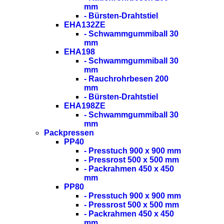
mm
- Bürsten-Drahtstiel
EHA132ZE
- Schwammgummiball 30
mm
EHA198
- Schwammgummiball 30
mm
- Rauchrohrbesen 200
mm
- Bürsten-Drahtstiel
EHA198ZE
- Schwammgummiball 30
mm
Packpressen
PP40
- Presstuch 900 x 900 mm
- Pressrost 500 x 500 mm
- Packrahmen 450 x 450
mm
PP80
- Presstuch 900 x 900 mm
- Pressrost 500 x 500 mm
- Packrahmen 450 x 450
mm