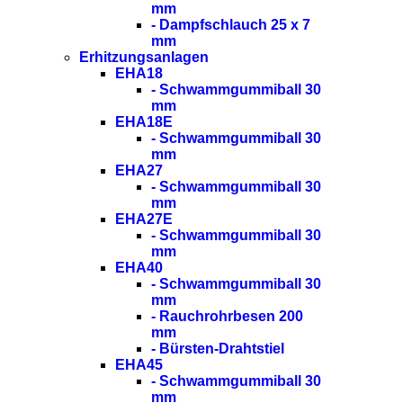
mm
- Dampfschlauch 25 x 7
mm
Erhitzungsanlagen
EHA18
- Schwammgummiball 30
mm
EHA18E
- Schwammgummiball 30
mm
EHA27
- Schwammgummiball 30
mm
EHA27E
- Schwammgummiball 30
mm
EHA40
- Schwammgummiball 30
mm
- Rauchrohrbesen 200
mm
- Bürsten-Drahtstiel
EHA45
- Schwammgummiball 30
mm