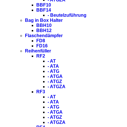
BBF10
BBF14
- Beutelzuführung
Bag in Box Halter
BBH10
BBH12
Flaschendämpfer
FD8
FD16
Reihenfüller
RF2
- AT
- ATA
- ATG
- ATGA
- ATGZ
- ATGZA
RF3
- AT
- ATA
- ATG
- ATGA
- ATGZ
- ATGZA