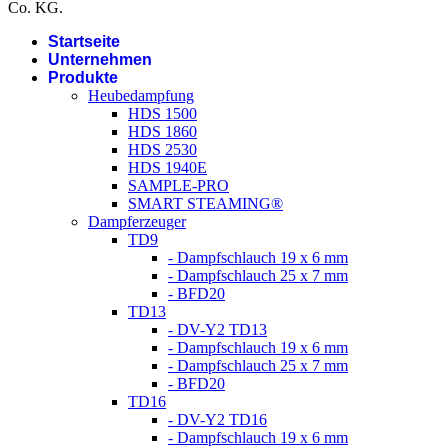
Co. KG.
Startseite
Unternehmen
Produkte
Heubedampfung
HDS 1500
HDS 1860
HDS 2530
HDS 1940E
SAMPLE-PRO
SMART STEAMING®
Dampferzeuger
TD9
- Dampfschlauch 19 x 6 mm
- Dampfschlauch 25 x 7 mm
- BFD20
TD13
- DV-Y2 TD13
- Dampfschlauch 19 x 6 mm
- Dampfschlauch 25 x 7 mm
- BFD20
TD16
- DV-Y2 TD16
- Dampfschlauch 19 x 6 mm