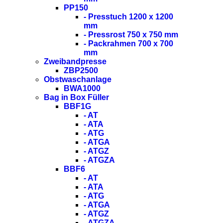
PP150
- Presstuch 1200 x 1200
mm
- Pressrost 750 x 750 mm
- Packrahmen 700 x 700
mm
Zweibandpresse
ZBP2500
Obstwaschanlage
BWA1000
Bag in Box Füller
BBF1G
- AT
- ATA
- ATG
- ATGA
- ATGZ
- ATGZA
BBF6
- AT
- ATA
- ATG
- ATGA
- ATGZ
- ATGZA