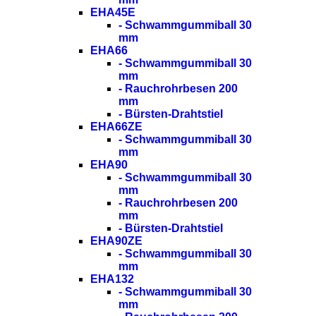
EHA45E
- Schwammgummiball 30
mm
EHA66
- Schwammgummiball 30
mm
- Rauchrohrbesen 200
mm
- Bürsten-Drahtstiel
EHA66ZE
- Schwammgummiball 30
mm
EHA90
- Schwammgummiball 30
mm
- Rauchrohrbesen 200
mm
- Bürsten-Drahtstiel
EHA90ZE
- Schwammgummiball 30
mm
EHA132
- Schwammgummiball 30
mm