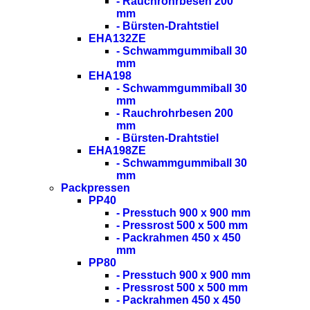
- Rauchrohrbesen 200
mm
- Bürsten-Drahtstiel
EHA132ZE
- Schwammgummiball 30
mm
EHA198
- Schwammgummiball 30
mm
- Rauchrohrbesen 200
mm
- Bürsten-Drahtstiel
EHA198ZE
- Schwammgummiball 30
mm
Packpressen
PP40
- Presstuch 900 x 900 mm
- Pressrost 500 x 500 mm
- Packrahmen 450 x 450
mm
PP80
- Presstuch 900 x 900 mm
- Pressrost 500 x 500 mm
- Packrahmen 450 x 450