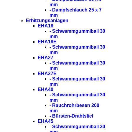
mm
- Dampfschlauch 25 x 7
mm
Erhitzungsanlagen
EHA18
- Schwammgummiball 30
mm
EHA18E
- Schwammgummiball 30
mm
EHA27
- Schwammgummiball 30
mm
EHA27E
- Schwammgummiball 30
mm
EHA40
- Schwammgummiball 30
mm
- Rauchrohrbesen 200
mm
- Bürsten-Drahtstiel
EHA45
- Schwammgummiball 30
mm