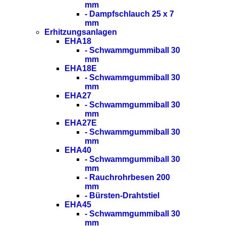
mm
- Dampfschlauch 25 x 7
mm
Erhitzungsanlagen
EHA18
- Schwammgummiball 30
mm
EHA18E
- Schwammgummiball 30
mm
EHA27
- Schwammgummiball 30
mm
EHA27E
- Schwammgummiball 30
mm
EHA40
- Schwammgummiball 30
mm
- Rauchrohrbesen 200
mm
- Bürsten-Drahtstiel
EHA45
- Schwammgummiball 30
mm