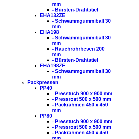
mm
- Bürsten-Drahtstiel
EHA132ZE
- Schwammgummiball 30
mm
EHA198
- Schwammgummiball 30
mm
- Rauchrohrbesen 200
mm
- Bürsten-Drahtstiel
EHA198ZE
- Schwammgummiball 30
mm
Packpressen
PP40
- Presstuch 900 x 900 mm
- Pressrost 500 x 500 mm
- Packrahmen 450 x 450
mm
PP80
- Presstuch 900 x 900 mm
- Pressrost 500 x 500 mm
- Packrahmen 450 x 450
mm