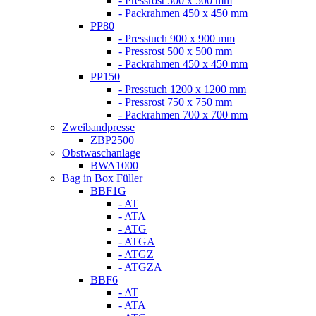
- Pressrost 500 x 500 mm
- Packrahmen 450 x 450 mm
PP80
- Presstuch 900 x 900 mm
- Pressrost 500 x 500 mm
- Packrahmen 450 x 450 mm
PP150
- Presstuch 1200 x 1200 mm
- Pressrost 750 x 750 mm
- Packrahmen 700 x 700 mm
Zweibandpresse
ZBP2500
Obstwaschanlage
BWA1000
Bag in Box Füller
BBF1G
- AT
- ATA
- ATG
- ATGA
- ATGZ
- ATGZA
BBF6
- AT
- ATA