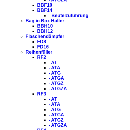
BBF10
BBF14
- Beutelzuführung
Bag in Box Halter
BBH10
BBH12
Flaschendämpfer
FD8
FD16
Reihenfüller
RF2
- AT
- ATA
- ATG
- ATGA
- ATGZ
- ATGZA
RF3
- AT
- ATA
- ATG
- ATGA
- ATGZ
- ATGZA