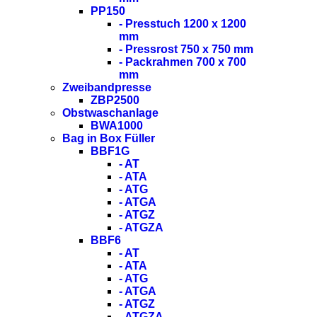
PP150
- Presstuch 1200 x 1200
mm
- Pressrost 750 x 750 mm
- Packrahmen 700 x 700
mm
Zweibandpresse
ZBP2500
Obstwaschanlage
BWA1000
Bag in Box Füller
BBF1G
- AT
- ATA
- ATG
- ATGA
- ATGZ
- ATGZA
BBF6
- AT
- ATA
- ATG
- ATGA
- ATGZ
- ATGZA