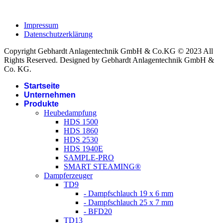
Impressum
Datenschutzerklärung
Copyright Gebhardt Anlagentechnik GmbH & Co.KG © 2023 All
Rights Reserved. Designed by Gebhardt Anlagentechnik GmbH &
Co. KG.
Startseite
Unternehmen
Produkte
Heubedampfung
HDS 1500
HDS 1860
HDS 2530
HDS 1940E
SAMPLE-PRO
SMART STEAMING®
Dampferzeuger
TD9
- Dampfschlauch 19 x 6 mm
- Dampfschlauch 25 x 7 mm
- BFD20
TD13