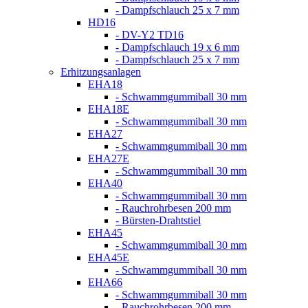
- Dampfschlauch 25 x 7 mm
HD16
- DV-Y2 TD16
- Dampfschlauch 19 x 6 mm
- Dampfschlauch 25 x 7 mm
Erhitzungsanlagen
EHA18
- Schwammgummiball 30 mm
EHA18E
- Schwammgummiball 30 mm
EHA27
- Schwammgummiball 30 mm
EHA27E
- Schwammgummiball 30 mm
EHA40
- Schwammgummiball 30 mm
- Rauchrohrbesen 200 mm
- Bürsten-Drahtstiel
EHA45
- Schwammgummiball 30 mm
EHA45E
- Schwammgummiball 30 mm
EHA66
- Schwammgummiball 30 mm
- Rauchrohrbesen 200 mm